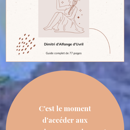
C'est le moment
d'accéder aux