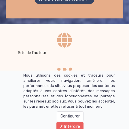
Site de l'auteur
Nous utilisons des cookies et traceurs pour
améliorer votre navigation, améliorer les
performances du site, vous proposer des contenus
Son équipe
adaptés à vos centres d’intérêt, des messages
personnalisés et des fonctionnalités de partage
sur les réseaux sociaux. Vous pouvez les accepter,
Mentions légales
-
CGV /CGU
les paramétrer et les refuser à tout moment.
Inscrivez-vous au Programme d'affiliation
Configurer
Interdire