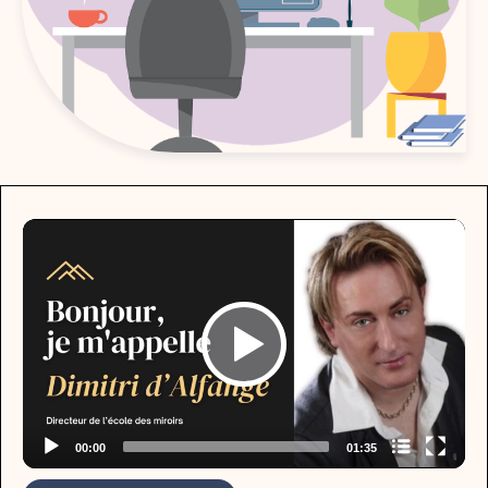
Video
Player
Nom du chapitre
00:00
01:35