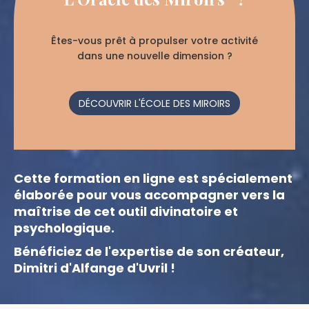
Êtes-vous prêt à propulser votre activité
dans une nouvelle dimension ?
DÉCOUVRIR L'ÉCOLE DES MIROIRS
Cette formation en ligne est spécialement
élaborée pour vous accompagner vers la
maîtrise
de cet outil divinatoire et
psychologique.
Bénéficiez de l'expertise de son créateur,
Dimitri d'Alfange d'Uvril !