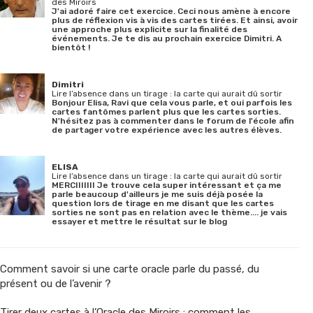
des Miroirs
J'ai adoré faire cet exercice. Ceci nous amène à encore
plus de réflexion vis à vis des cartes tirées. Et ainsi, avoir
une approche plus explicite sur la finalité des
événements. Je te dis au prochain exercice Dimitri. A
bientôt !
Dimitri
Lire l’absence dans un tirage : la carte qui aurait dû sortir
Bonjour Elisa, Ravi que cela vous parle, et oui parfois les
cartes fantômes parlent plus que les cartes sorties.
N'hésitez pas à commenter dans le forum de l'école afin
de partager votre expérience avec les autres élèves.
ELISA
Lire l’absence dans un tirage : la carte qui aurait dû sortir
MERCIIIIIII Je trouve cela super intéressant et ça me
parle beaucoup d'ailleurs je me suis déjà posée la
question lors de tirage en me disant que les cartes
sorties ne sont pas en relation avec le thème.... je vais
essayer et mettre le résultat sur le blog
Comment savoir si une carte oracle parle du passé, du
présent ou de l’avenir ?
Tirer deux cartes à l’Oracle des Miroirs : comment les