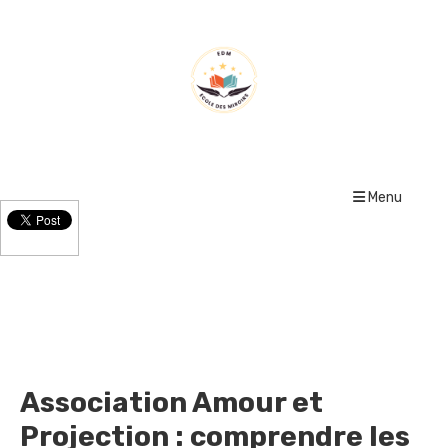
Menu
Le Blog
Association Amour et
Projection : comprendre les