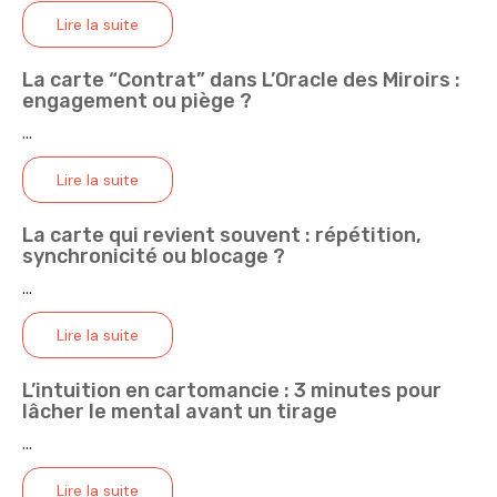
Lire la suite
La carte “Contrat” dans L’Oracle des Miroirs :
engagement ou piège ?
...
Lire la suite
La carte qui revient souvent : répétition,
synchronicité ou blocage ?
...
Lire la suite
L’intuition en cartomancie : 3 minutes pour
lâcher le mental avant un tirage
...
Lire la suite