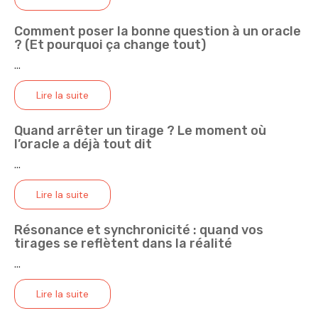
Comment poser la bonne question à un oracle
? (Et pourquoi ça change tout)
...
Lire la suite
Quand arrêter un tirage ? Le moment où
l’oracle a déjà tout dit
...
Lire la suite
Résonance et synchronicité : quand vos
tirages se reflètent dans la réalité
...
Lire la suite