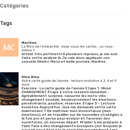
Catégories
Tags
Marlène
Le filtre de l’interprète : lisez-vous les cartes… ou vous-
même ?
Article très pertinent! A plusieurs reprises, je me suis
faite cette analyse là. Je vais donc appliquer vos
conseils Dimitri. Merci et belle journée, Marlène
Gina Gina
Votre carte guide de l’année : lecture évolutive à 3, 6 et 9
mois
Exercice : La carte guide de l’année Etape 1 : Miroir
CHANGEMENT Étape 2 votre ressenti immédiat :
Agréablement surprise, rassurée les mots-clés :
changement soudain, bouleversement les émotions :
persévérante, positive, réservée. Étape 3 – Lecture
évolutive Aujourd’hui : Que me demande cette carte
maintenant ? De maîtriser mon inconstance (mes
émotions), et de travailler sur de nouvelles stratégies à
la fois pro et perso pour évoluer et favoriser des
ouvertures, un nouveau départ. M’aider à me préparer à
faire face à des changements brusques (sur lesquels je
n’aurais peut être pas le contrôle) qui viendront sans