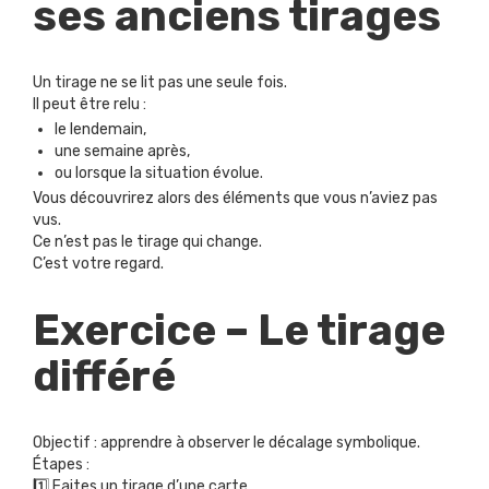
ses anciens tirages
Un tirage ne se lit pas une seule fois.
Il peut être relu :
le lendemain,
une semaine après,
ou lorsque la situation évolue.
Vous découvrirez alors des éléments que vous n’aviez pas
vus.
Ce n’est pas le tirage qui change.
C’est votre regard.
Exercice – Le tirage
différé
Objectif : apprendre à observer le décalage symbolique.
Étapes :
1️⃣ Faites un tirage d’une carte.