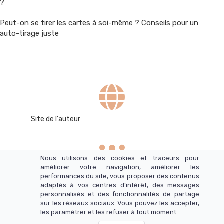
?
Peut-on se tirer les cartes à soi-même ? Conseils pour un
auto-tirage juste
Site de l'auteur
Nous utilisons des cookies et traceurs pour
améliorer votre navigation, améliorer les
performances du site, vous proposer des contenus
Son équipe
adaptés à vos centres d’intérêt, des messages
personnalisés et des fonctionnalités de partage
sur les réseaux sociaux. Vous pouvez les accepter,
Mentions légales
-
CGV /CGU
les paramétrer et les refuser à tout moment.
Inscrivez-vous au Programme d'affiliation