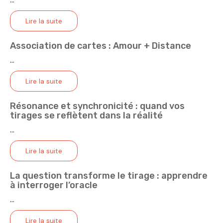
...
Lire la suite
Association de cartes : Amour + Distance
...
Lire la suite
Résonance et synchronicité : quand vos
tirages se reflètent dans la réalité
...
Lire la suite
La question transforme le tirage : apprendre
à interroger l’oracle
...
Lire la suite