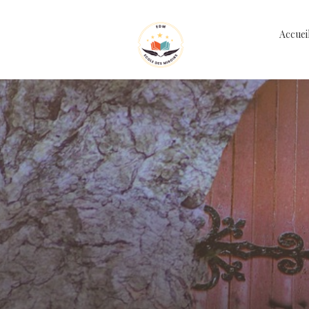
Accuei