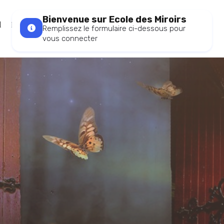
Bienvenue sur Ecole des Miroirs
l
Blog
Plateforme de formation
Remplissez le formulaire ci-dessous pour
vous connecter