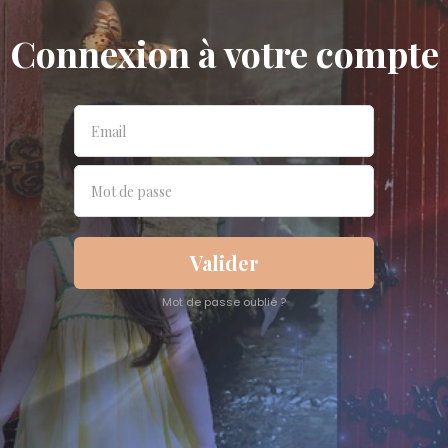
Connexion à votre compte
Valider
Mot de passe oublié ?